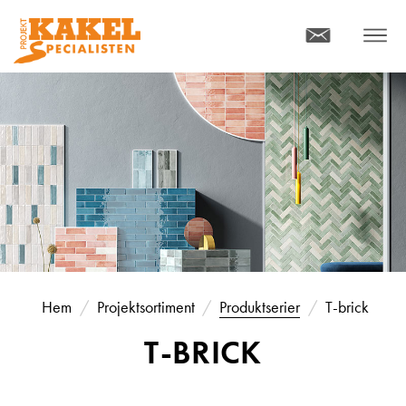
KONTAKT
MENY
Hem
Projektsortiment
Produktserier
T-brick
T-BRICK