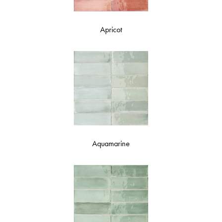
Apricot
Aquamarine