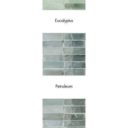
Eucalyptus
Petroleum