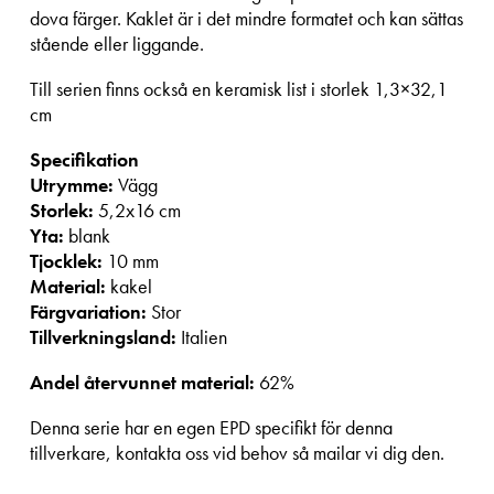
dova färger. Kaklet är i det mindre formatet och kan sättas
stående eller liggande.
Till serien finns också en keramisk list i storlek 1,3×32,1
cm
Specifikation
Utrymme:
Vägg
Storlek:
5,2x16 cm
Yta:
blank
Tjocklek:
10 mm
Material:
kakel
Färgvariation:
Stor
Tillverkningsland:
Italien
Andel återvunnet material:
62%
Denna serie har en egen EPD specifikt för denna
tillverkare, kontakta oss vid behov så mailar vi dig den.