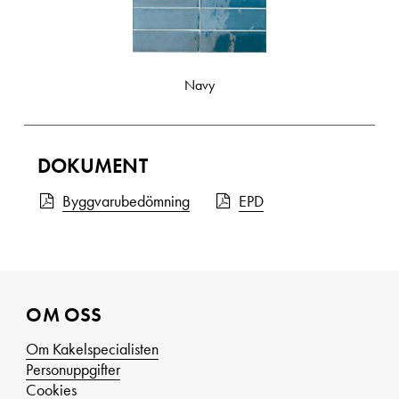
Navy
DOKUMENT
Byggvarubedömning
EPD
OM OSS
Om Kakelspecialisten
Personuppgifter
Cookies