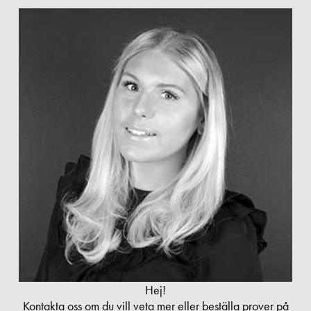
Hej!
Kontakta oss om du vill veta mer eller beställa prover på