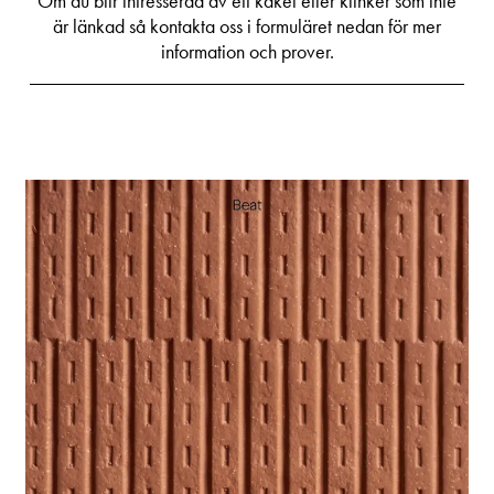
Om du blir intresserad av ett kakel eller klinker som inte
är länkad så kontakta oss i formuläret nedan för mer
information och prover.