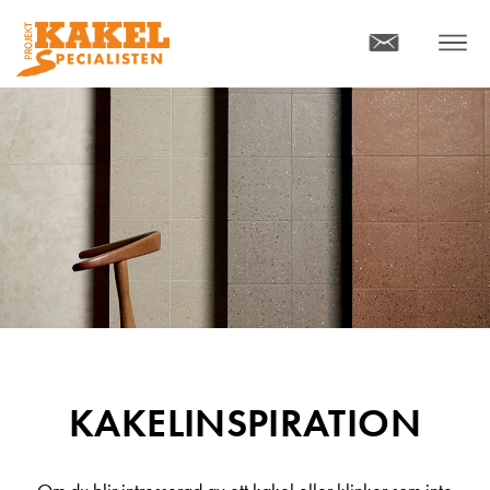
KONTAKT
MENY
KAKELINSPIRATION