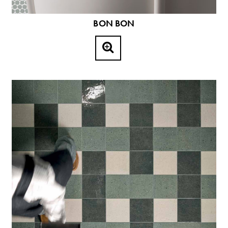
BON BON