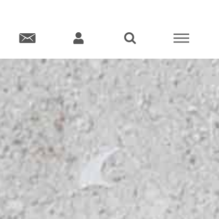
KT
KONTO
SÖK
MENY