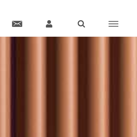
KT
KONTO
SÖK
MENY