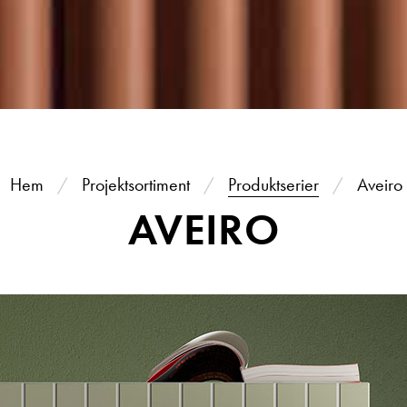
Hem
Projektsortiment
Produktserier
Aveiro
AVEIRO