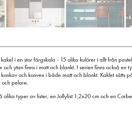
kakel i en stor färgskala - 15 olika kulörer i allt från pastell
 och ytan finns i matt och blankt. I serien finns också en
konkav och konvex i både matt och blankt. Kaklet sätts p
 och pelare.
vå olika typer av lister, en Jollylist 1,2x20 cm och en Corbe