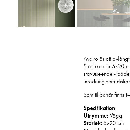
Aveiro är ett avlångt 
Storleken är 5x20 cm
stavutseende - både 
inredning som diskar
Som tillbehör finns t
Specifikation
Utrymme:
Vägg
Storlek:
5x20 cm