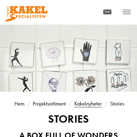
KONTAKT
MENY
Hem
Projektsortiment
Kakelnyheter
Stories
STORIES
A BOX FULL OF WONDERS