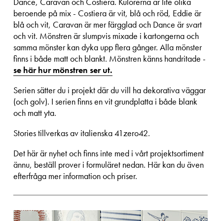
Dance, Caravan och Costiera. Kulörerna är lite olika
beroende på mix - Costiera är vit, blå och röd, Eddie är
blå och vit, Caravan är mer färgglad och Dance är svart
och vit. Mönstren är slumpvis mixade i kartongerna och
samma mönster kan dyka upp flera gånger. Alla mönster
finns i både matt och blankt. Mönstren känns handritade -
se här hur mönstren ser ut.
Serien sätter du i projekt där du vill ha dekorativa väggar
(och golv). I serien finns en vit grundplatta i både blank
och matt yta.
Stories tillverkas av italienska 41zero42.
Det här är nyhet och finns inte med i vårt projektsortiment
ännu, beställ prover i formuläret nedan. Här kan du även
efterfråga mer information och priser.