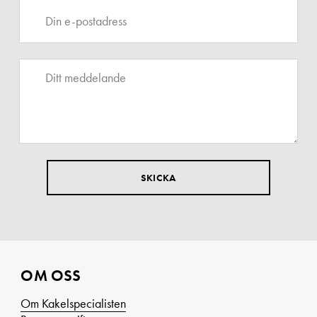
OM OSS
Om Kakelspecialisten