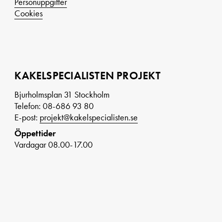
Personuppgifter
Cookies
KAKELSPECIALISTEN PROJEKT
Bjurholmsplan 31 Stockholm
Telefon: 08-686 93 80
E-post:
projekt@kakelspecialisten.se
Öppettider
Vardagar 08.00-17.00