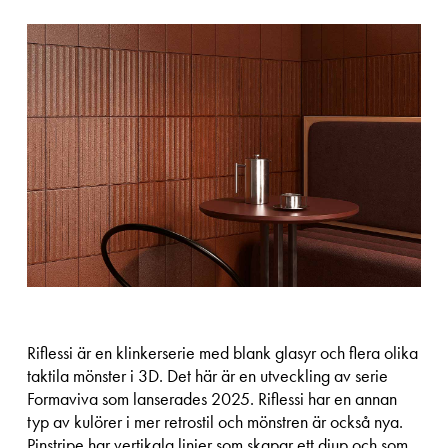
Riflessi är en klinkerserie med blank glasyr och flera olika
taktila mönster i 3D. Det här är en utveckling av serie
Formaviva som lanserades 2025. Riflessi har en annan
typ av kulörer i mer retrostil och mönstren är också nya.
Pinstripe har vertikala linjer som skapar ett djup och som