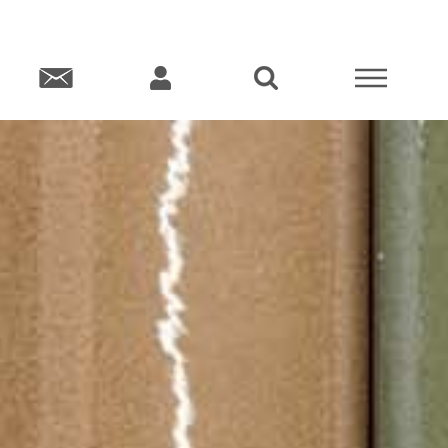
KT
KONTO
SÖK
MENY