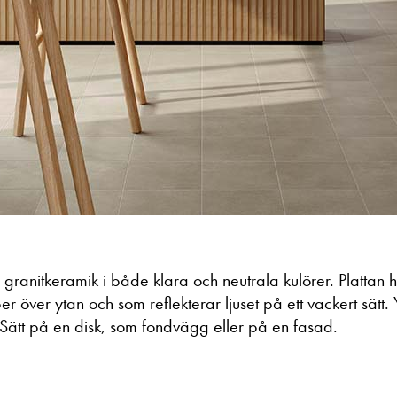
granitkeramik i både klara och neutrala kulörer. Plattan 
 över ytan och som reflekterar ljuset på ett vackert sätt.
 Sätt på en disk, som fondvägg eller på en fasad.