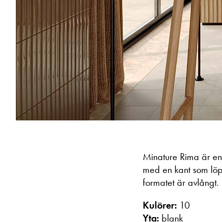
Minature Rima är en 
med en kant som löper
formatet är avlångt.
Kulörer:
10
Yta:
blank