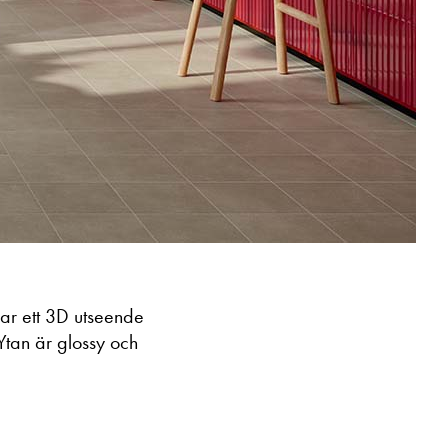
har ett 3D utseende
 Ytan är glossy och