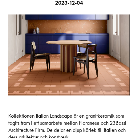
2023-12-04
Kollektionen Italian Landscape är en granitkeramik som
tagits fram i ett samarbete mellan Fioranese och 23Bassi
Architecture Firm. De delar en djup kärlek till Italien och
dess arkitektur och konstverk.