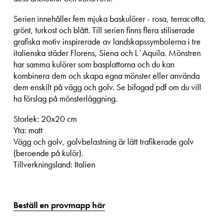
Serien innehåller fem mjuka baskulörer - rosa, terracotta,
grönt, turkost och blått. Till serien finns flera stiliserade
grafiska motiv inspirerade av landskapssymbolerna i tre
italienska städer Florens, Siena och L´Aquila. Mönstren
har samma kulörer som basplattorna och du kan
kombinera dem och skapa egna mönster eller använda
dem enskilt på vägg och golv. Se bifogad pdf om du vill
ha förslag på mönsterläggning.
Storlek: 20x20 cm
Yta: matt
Vägg och golv, golvbelastning är lätt trafikerade golv
(beroende på kulör).
Tillverkningsland: Italien
Beställ en provmapp här