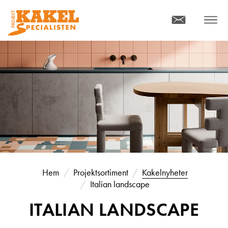
KONTAKT
MENY
Hem
Projektsortiment
Kakelnyheter
Italian landscape
ITALIAN LANDSCAPE