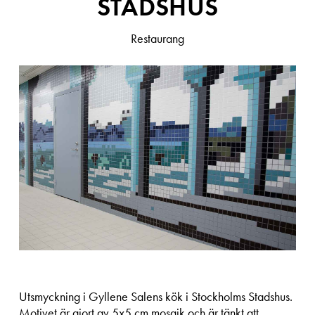
STADSHUS
Restaurang
Utsmyckning i Gyllene Salens kök i Stockholms Stadshus.
Motivet är gjort av 5x5 cm mosaik och är tänkt att