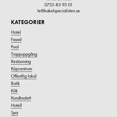
0733-83 93 01
te@kakelspecialisten.se
KATEGORIER
Hotel
Fasad
Pool
Trappuppgång
Restaurang
Köpcentrum
Offentlig lokal
Butik
Kök
Kundtoalett
Hotell
Spa