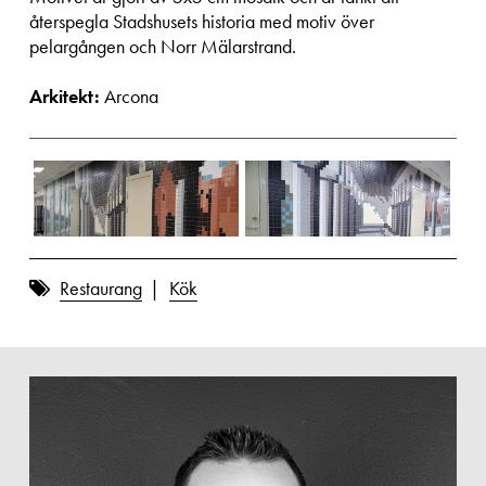
återspegla Stadshusets historia med motiv över
pelargången och Norr Mälarstrand.
Arkitekt:
Arcona
Restaurang
Kök