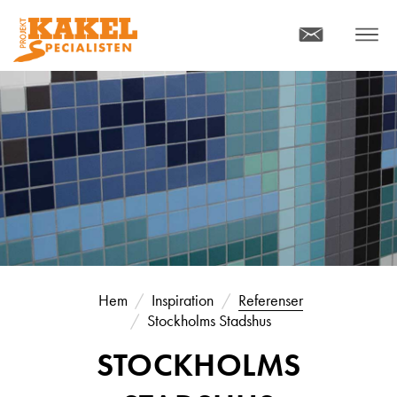
KONTAKT
MENY
Hem
Inspiration
Referenser
Stockholms Stadshus
STOCKHOLMS