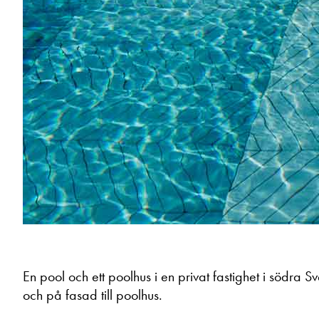
En pool och ett poolhus i en privat fastighet i södra S
och på fasad till poolhus.