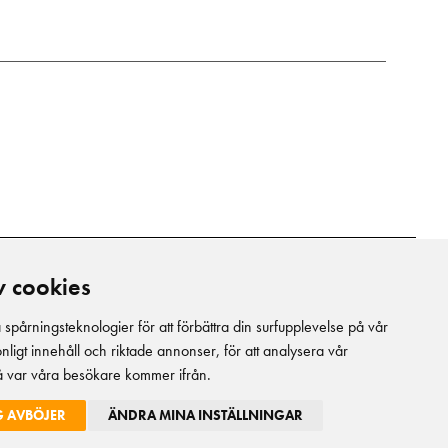
v cookies
pårningsteknologier för att förbättra din surfupplevelse på vår
onligt innehåll och riktade annonser, för att analysera vår
stå var våra besökare kommer ifrån.
G AVBÖJER
ÄNDRA MINA INSTÄLLNINGAR