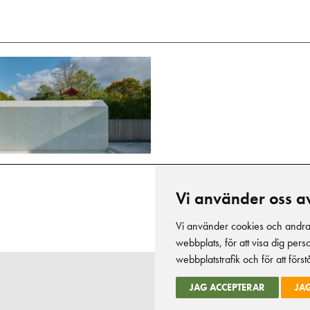
Vi använder oss a
Vi använder cookies och andra s
webbplats, för att visa dig pers
webbplatstrafik och för att för
JAG ACCEPTERAR
JA