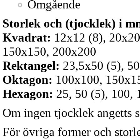
Omgående
Storlek och (tjocklek) i 
Kvadrat:
12x12 (8), 20x20 
150x150, 200x200
Rektangel:
23,5x50 (5), 5
Oktagon:
100x100, 150x1
Hexagon:
25, 50 (5), 100, 
Om ingen tjocklek angetts 
För övriga former och storle