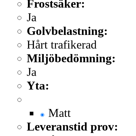
Frostsäker:
Ja
Golvbelastning:
Hårt trafikerad
Miljöbedömning:
Ja
Yta:
Matt
Leveranstid prov: