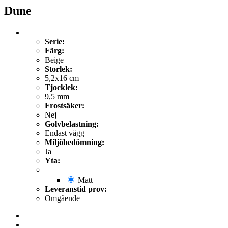
Dune
Serie:
Färg:
Beige
Storlek:
5,2x16 cm
Tjocklek:
9,5 mm
Frostsäker:
Nej
Golvbelastning:
Endast vägg
Miljöbedömning:
Ja
Yta:
Matt
Leveranstid prov:
Omgående