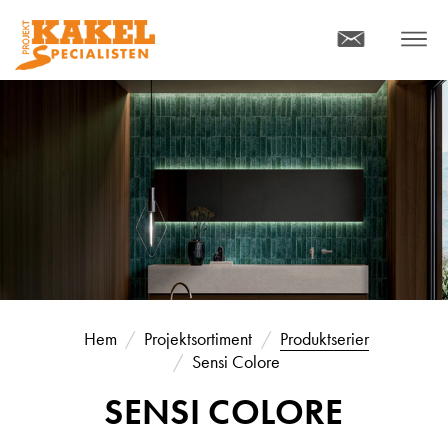
KONTAKT
MENY
Hem
Projektsortiment
Produktserier
Sensi Colore
SENSI COLORE