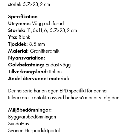
storlek 5,7x23,2 cm
Specifikation
Utrymme:
Vägg och fasad
Storlek:
11,6x11,6, 5,7x23,2 cm
Yta:
Blank
Tjocklek:
8,5 mm
Material:
Granitkeramik
Nyansvariation:
Golvbelastning:
Endast vägg
Tillverkningsland:
Italien
Andel återvunnet material:
Denna serie har en egen EPD specifikt för denna
tillverkare, kontakta oss vid behov så mailar vi dig den.
Miljöbedömningar:
Byggvarubedömningen
SundaHus
Svanen Husproduktportal