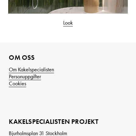
Look
OM OSS
Om Kakelspecialisten
Personuppgifter
Cookies
KAKELSPECIALISTEN PROJEKT
Bjurholmsplan 31 Stockholm