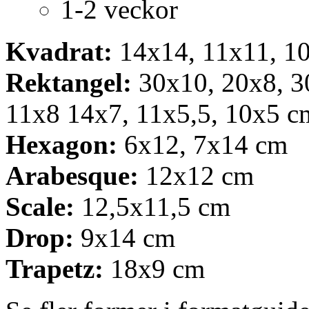
1-2 veckor
Kvadrat:
14x14, 11x11, 10
Rektangel:
30x10, 20x8, 3
11x8 14x7, 11x5,5, 10x5 c
Hexagon:
6x12, 7x14 cm
Arabesque:
12x12 cm
Scale:
12,5x11,5 cm
Drop:
9x14 cm
Trapetz:
18x9 cm