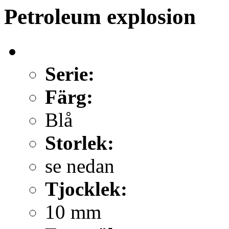
Petroleum explosion
Serie:
Färg:
Blå
Storlek:
se nedan
Tjocklek:
10 mm