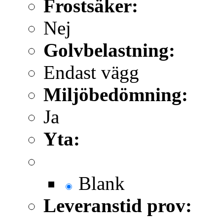
Frostsäker:
Nej
Golvbelastning:
Endast vägg
Miljöbedömning:
Ja
Yta:
Blank
Leveranstid prov: