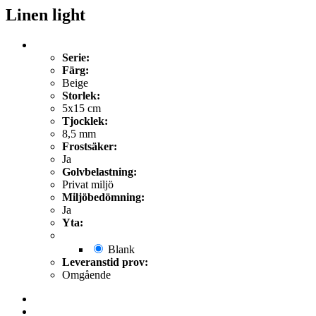
Linen light
Serie:
Färg:
Beige
Storlek:
5x15 cm
Tjocklek:
8,5 mm
Frostsäker:
Ja
Golvbelastning:
Privat miljö
Miljöbedömning:
Ja
Yta:
Blank
Leveranstid prov:
Omgående