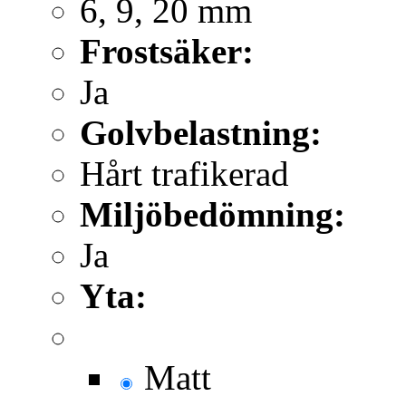
6, 9, 20 mm
Frostsäker:
Ja
Golvbelastning:
Hårt trafikerad
Miljöbedömning:
Ja
Yta:
Matt