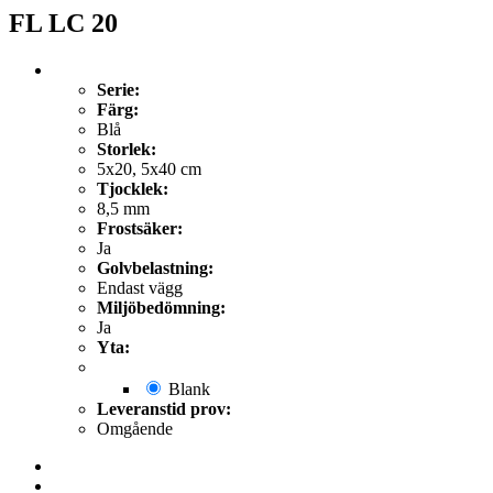
FL LC 20
Serie:
Färg:
Blå
Storlek:
5x20, 5x40 cm
Tjocklek:
8,5 mm
Frostsäker:
Ja
Golvbelastning:
Endast vägg
Miljöbedömning:
Ja
Yta:
Blank
Leveranstid prov:
Omgående