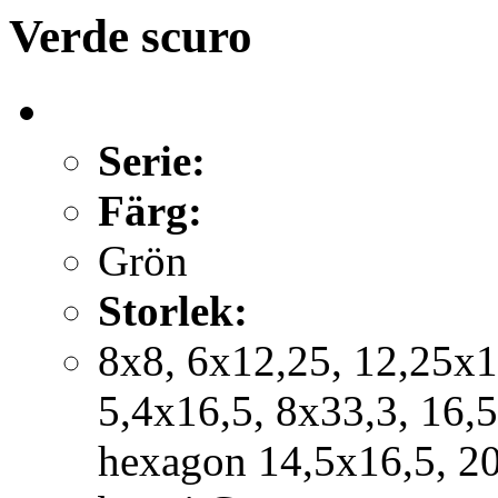
Verde scuro
Serie:
Färg:
Grön
Storlek:
8x8, 6x12,25, 12,25x1
5,4x16,5, 8x33,3, 16,
hexagon 14,5x16,5, 2