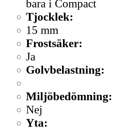
bara i Compact
Tjocklek:
15 mm
Frostsäker:
Ja
Golvbelastning:
Miljöbedömning:
Nej
Yta: