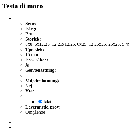
Testa di moro
Serie:
Färg:
Brun
Storlek:
8x8, 6x12,25, 12,25x12,25, 6x25, 12,25x25, 25x25, 5,4
Tjocklek:
15 mm
Frostsäker:
Ja
Golvbelastning:
Miljöbedömning:
Nej
Yta:
Matt
Leveranstid prov:
Omgående