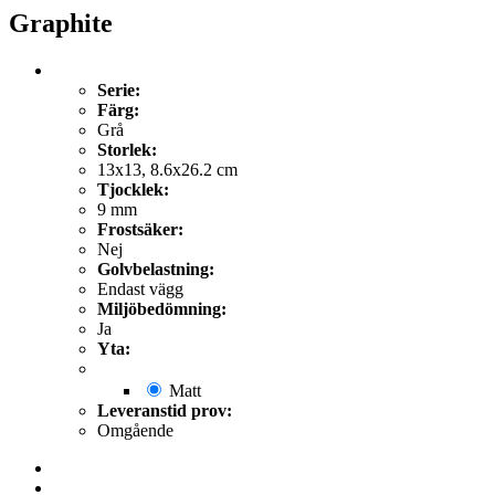
Graphite
Serie:
Färg:
Grå
Storlek:
13x13, 8.6x26.2 cm
Tjocklek:
9 mm
Frostsäker:
Nej
Golvbelastning:
Endast vägg
Miljöbedömning:
Ja
Yta:
Matt
Leveranstid prov:
Omgående