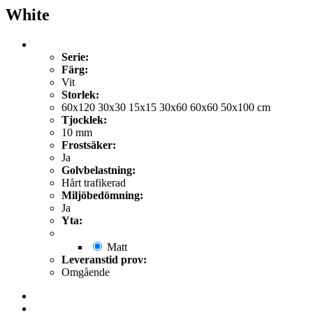
White
Serie:
Färg:
Vit
Storlek:
60x120 30x30 15x15 30x60 60x60 50x100 cm
Tjocklek:
10 mm
Frostsäker:
Ja
Golvbelastning:
Hårt trafikerad
Miljöbedömning:
Ja
Yta:
Matt
Leveranstid prov:
Omgående